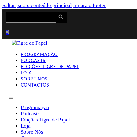
Saltar para o conteúdo principal
Ir para o footer
Search Button
Search
for:
0
PROGRAMAÇÃO
PODCASTS
EDIÇÕES TIGRE DE PAPEL
LOJA
SOBRE NÓS
CONTACTOS
Programação
Podcasts
Edições Tigre de Papel
Loja
Sobre Nós