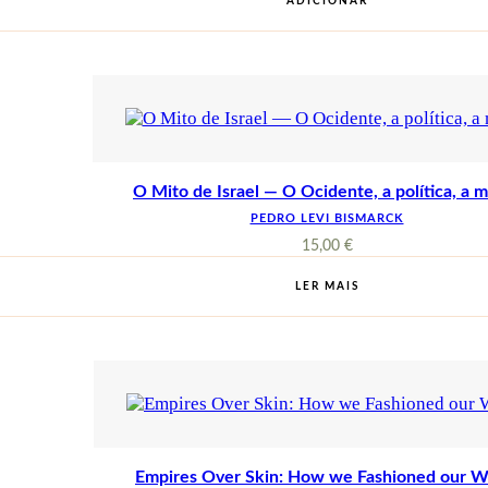
ADICIONAR
O Mito de Israel — O Ocidente, a política, a 
PEDRO LEVI BISMARCK
15,00
€
LER MAIS
Empires Over Skin: How we Fashioned our W