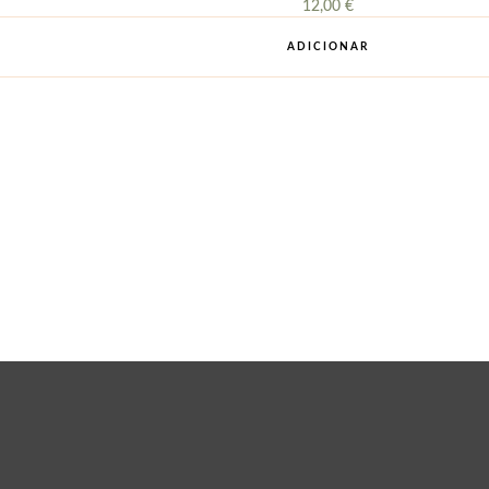
12,00
€
ADICIONAR