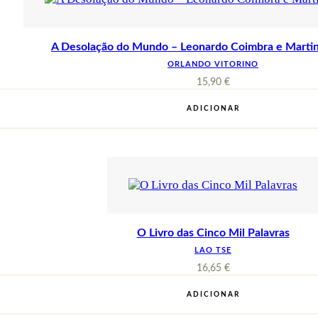
A Desolação do Mundo – Leonardo Coimbra e Marti
ORLANDO VITORINO
15,90
€
ADICIONAR
O Livro das Cinco Mil Palavras
LAO TSE
16,65
€
ADICIONAR