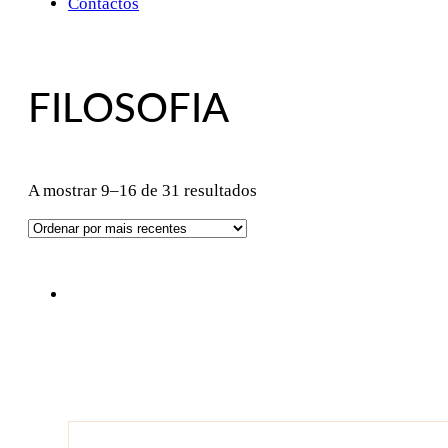
Contactos
FILOSOFIA
Ordenado
A mostrar 9–16 de 31 resultados
por
mais
recentes