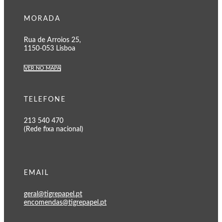
MORADA
Rua de Arroios 25,
1150-053 Lisboa
VER NO MAPA
TELEFONE
213 540 470
(Rede fixa nacional)
EMAIL
geral@tigrepapel.pt
encomendas@tigrepapel.pt