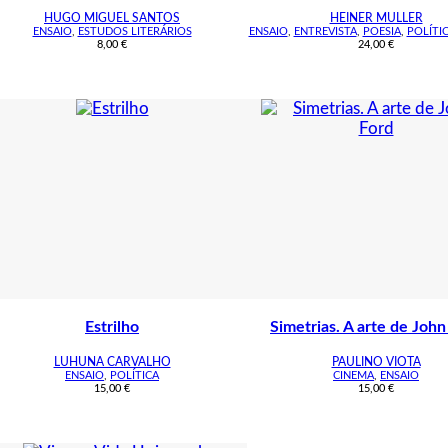
HUGO MIGUEL SANTOS
HEINER MULLER
ENSAIO
,
ESTUDOS LITERÁRIOS
ENSAIO
,
ENTREVISTA
,
POESIA
,
POLÍTI
8,00
€
24,00
€
Estrilho
Simetrias. A arte de John
LUHUNA CARVALHO
PAULINO VIOTA
ENSAIO
,
POLÍTICA
CINEMA
,
ENSAIO
15,00
€
15,00
€