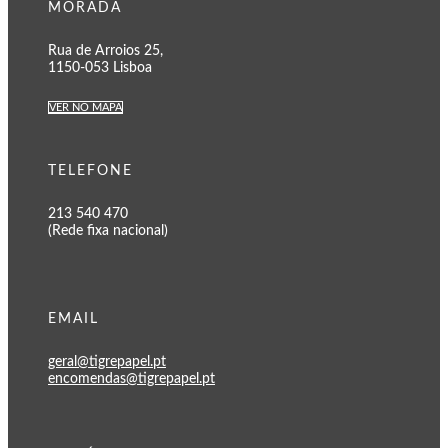
MORADA
Rua de Arroios 25,
1150-053 Lisboa
VER NO MAPA
TELEFONE
213 540 470
(Rede fixa nacional)
EMAIL
geral@tigrepapel.pt
encomendas@tigrepapel.pt