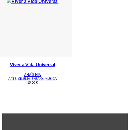
Viver a Vida Universal
ANAÏS NIN
ARTE
,
CINEMA
,
ENSAIO
,
MÚSICA
15,00
€