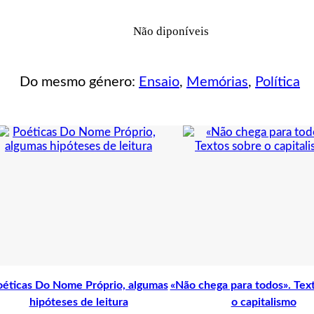
Não diponíveis
Do mesmo género:
Ensaio
,
Memórias
,
Política
éticas Do Nome Próprio, algumas
«Não chega para todos». Tex
hipóteses de leitura
o capitalismo