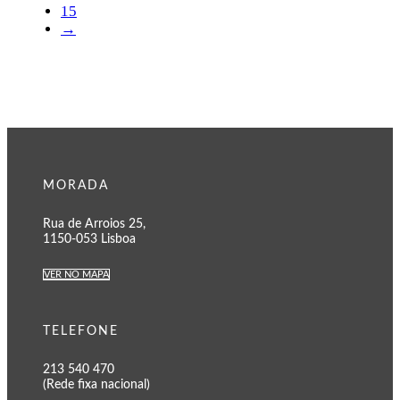
15
→
MORADA
Rua de Arroios 25,
1150-053 Lisboa
VER NO MAPA
TELEFONE
213 540 470
(Rede fixa nacional)