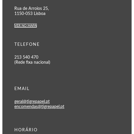
Rua de Arroios 25,
1150-053 Lisboa
VER NO MAPA
TELEFONE
213 540 470
(Rede fixa nacional)
EMAIL
geral@tigrepapel.pt
encomendas@tigrepapel.pt
HORÁRIO