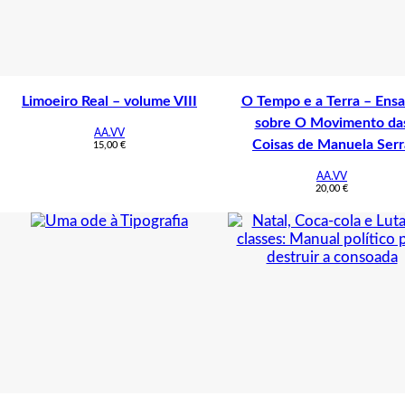
Limoeiro Real – volume VIII
O Tempo e a Terra – Ensa
sobre O Movimento da
AA.VV
Coisas de Manuela Serr
15,00
€
AA.VV
20,00
€