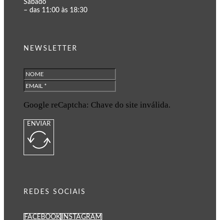
Sábado
– das 11:00 às 18:30
NEWSLETTER
Google reCaptcha: Chave do site inválida.
ENVIAR
REDES SOCIAIS
FACEBOOK
INSTAGRAM