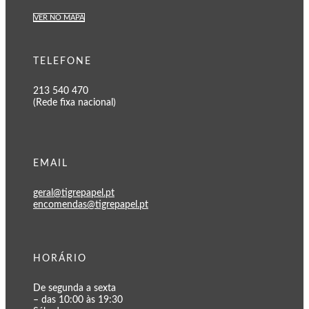
VER NO MAPA
TELEFONE
213 540 470
(Rede fixa nacional)
EMAIL
geral@tigrepapel.pt
encomendas@tigrepapel.pt
HORÁRIO
De segunda a sexta
– das 10:00 às 19:30