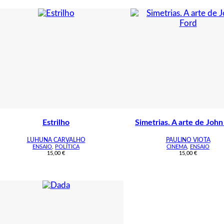
Estrilho
Simetrias. A arte de John
LUHUNA CARVALHO
PAULINO VIOTA
ENSAIO
,
POLÍTICA
CINEMA
,
ENSAIO
15,00
€
15,00
€