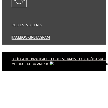
REDES SOCIAIS
FACEBOOK
INSTAGRAM
POLÍTICA DE PRIVACIDADE E COOKIES
TERMOS E CONDIÇÕES
LIVRO 
MÉTODOS DE PAGAMENTO