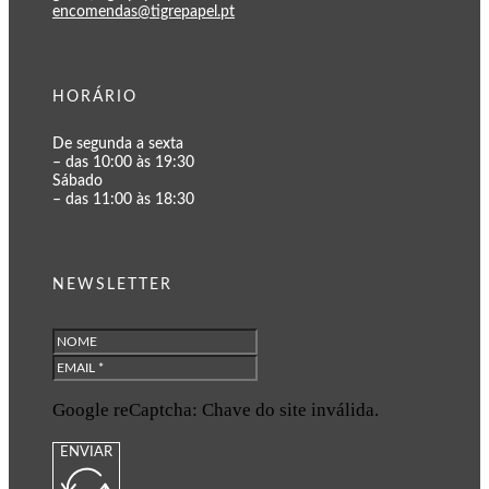
encomendas@tigrepapel.pt
HORÁRIO
De segunda a sexta
– das 10:00 às 19:30
Sábado
– das 11:00 às 18:30
NEWSLETTER
Google reCaptcha: Chave do site inválida.
ENVIAR