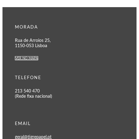
MORADA
Rua de Arroios 25,
1150-053 Lisboa
VER NO MAPA
TELEFONE
213 540 470
(Rede fixa nacional)
EMAIL
geral@tigrepapel.pt