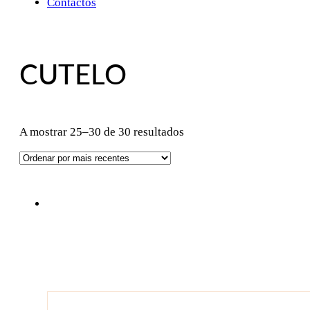
Contactos
CUTELO
Ordenado
A mostrar 25–30 de 30 resultados
por
mais
recentes