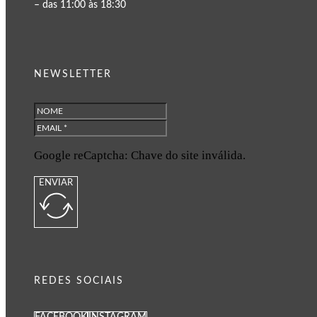
– das 11:00 às 18:30
NEWSLETTER
Google reCaptcha: Chave do site inválida.
ENVIAR
REDES SOCIAIS