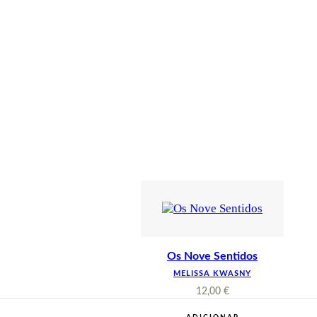
Os Nove Sentidos
MELISSA KWASNY
12,00
€