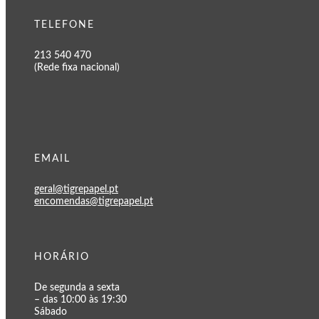
TELEFONE
213 540 470
(Rede fixa nacional)
EMAIL
geral@tigrepapel.pt
encomendas@tigrepapel.pt
HORÁRIO
De segunda a sexta
– das 10:00 às 19:30
Sábado