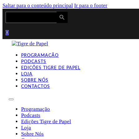
Saltar para o conteúdo principal
Ir para o footer
Search Button
Search
for:
0
PROGRAMAÇÃO
PODCASTS
EDIÇÕES TIGRE DE PAPEL
LOJA
SOBRE NÓS
CONTACTOS
Programação
Podcasts
Edições Tigre de Papel
Loja
Sobre Nós