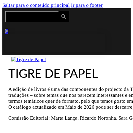
Saltar para o conteúdo principal
Ir para o footer
Search Button
Search
for:
0
TIGRE DE PAPEL
A edição de livros é uma das componentes do projecto da Ti
traduções – sobre temas que nos parecem interessantes e e
termos temáticos quer de formato, pelo que temos gosto em
O catálogo actualizado em Maio de 2026 pode ser descarr
Comissão Editorial: Marta Lança, Ricardo Noronha, Sara G