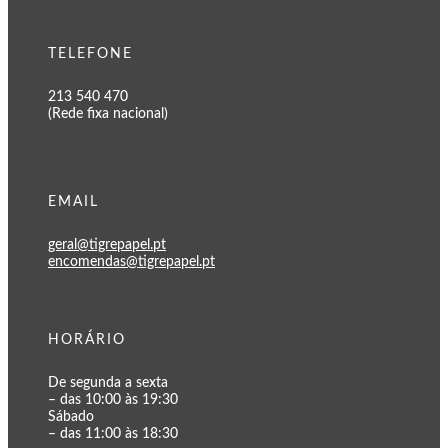
TELEFONE
213 540 470
(Rede fixa nacional)
EMAIL
geral@tigrepapel.pt
encomendas@tigrepapel.pt
HORÁRIO
De segunda a sexta
– das 10:00 às 19:30
Sábado
– das 11:00 às 18:30