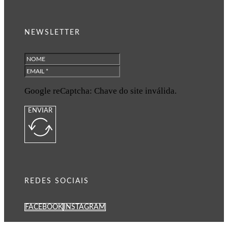
NEWSLETTER
Google reCaptcha: Chave do site inválida.
ENVIAR
REDES SOCIAIS
FACEBOOK
INSTAGRAM