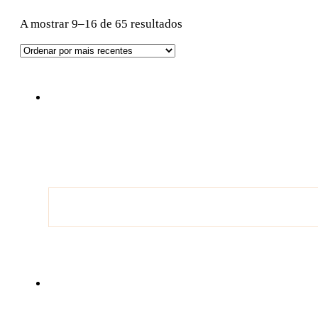
Ordenado
A mostrar 9–16 de 65 resultados
por
mais
recentes