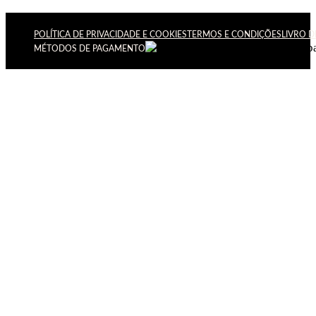
POLÍTICA DE PRIVACIDADE E COOKIES
TERMOS E CONDIÇÕES
LIVRO 
MÉTODOS DE PAGAMENTO