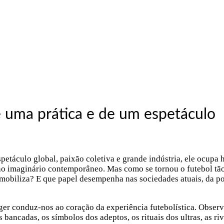
e uma prática e de um espetáculo
petáculo global, paixão coletiva e grande indústria, ele ocupa
e no imaginário contemporâneo. Mas como se tornou o futebol tã
mobiliza? E que papel desempenha nas sociedades atuais, da pol
ger conduz-nos ao coração da experiência futebolística. Observ
ancadas, os símbolos dos adeptos, os rituais dos ultras, as riv