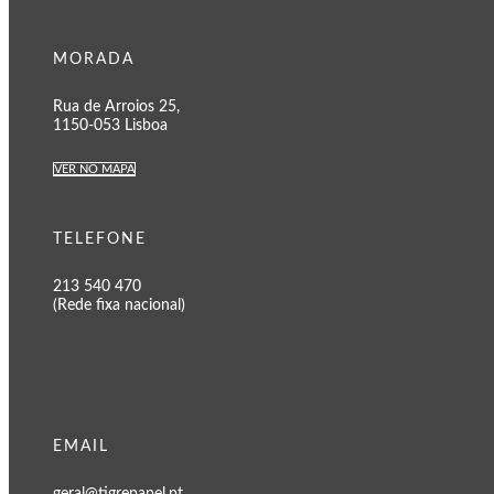
MORADA
Rua de Arroios 25,
1150-053 Lisboa
VER NO MAPA
TELEFONE
213 540 470
(Rede fixa nacional)
EMAIL
geral@tigrepapel.pt