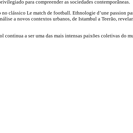
privilegiado para compreender as sociedades contemporâneas.
o no clássico Le match de football. Ethnologie d’une passion pa
análise a novos contextos urbanos, de Istambul a Teerão, revel
ol continua a ser uma das mais intensas paixões coletivas do 