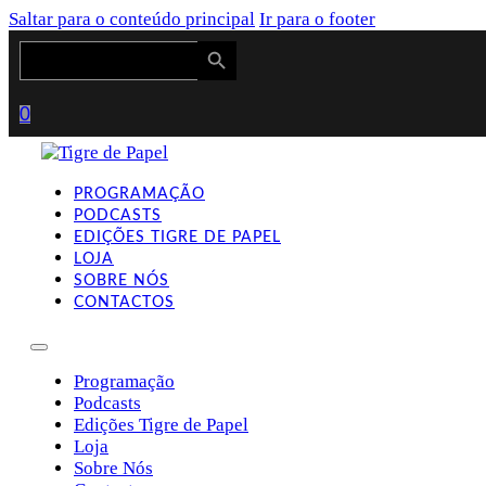
Saltar para o conteúdo principal
Ir para o footer
Search Button
Search
for:
0
PROGRAMAÇÃO
PODCASTS
EDIÇÕES TIGRE DE PAPEL
LOJA
SOBRE NÓS
CONTACTOS
Programação
Podcasts
Edições Tigre de Papel
Loja
Sobre Nós