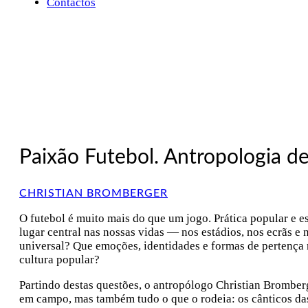
Contactos
Paixão Futebol. Antropologia d
CHRISTIAN BROMBERGER
O futebol é muito mais do que um jogo. Prática popular e es
lugar central nas nossas vidas — nos estádios, nos ecrãs 
universal? Que emoções, identidades e formas de pertença 
cultura popular?
Partindo destas questões, o antropólogo Christian Bromber
em campo, mas também tudo o que o rodeia: os cânticos das b