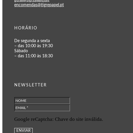
encomendas@tigrepapel.pt
HORÁRIO
De segunda a sexta
– das 10:00 às 19:30
Sábado
– das 11:00 às 18:30
NEWSLETTER
Google reCaptcha: Chave do site inválida.
ENVIAR