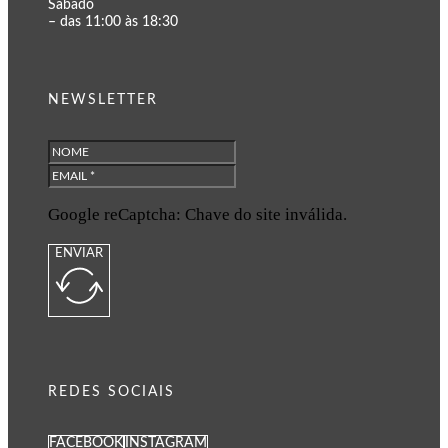
Sábado
– das 11:00 às 18:30
NEWSLETTER
Google reCaptcha: Chave do site inválida.
ENVIAR
REDES SOCIAIS
FACEBOOK
INSTAGRAM