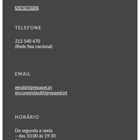
VER NO MAPA
TELEFONE
213 540 470
(Rede fixa nacional)
EMAIL
geral@tigrepapel.pt
encomendas@tigrepapel.pt
HORÁRIO
De segunda a sexta
– das 10:00 às 19:30