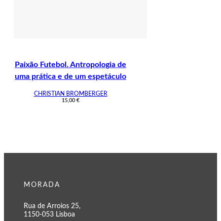
Paixão Futebol. Antropologia de
uma prática e de um espetáculo
CHRISTIAN BROMBERGER
15,00
€
MORADA
Rua de Arroios 25,
1150-053 Lisboa