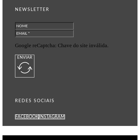
NEWSLETTER
Google reCaptcha: Chave do site inválida.
ENVIAR
REDES SOCIAIS
FACEBOOK
INSTAGRAM