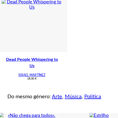
Dead People Whispering to
Us
ISRAEL MARTÍNEZ
18,00
€
Do mesmo género:
Arte
,
Música
,
Política