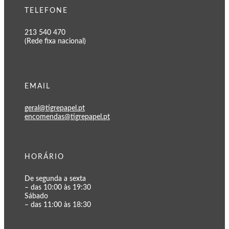
TELEFONE
213 540 470
(Rede fixa nacional)
EMAIL
geral@tigrepapel.pt
encomendas@tigrepapel.pt
HORÁRIO
De segunda a sexta
– das 10:00 às 19:30
Sábado
– das 11:00 às 18:30