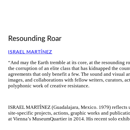
Resounding Roar
ISRAEL MARTÍNEZ
“And may the Earth tremble at its core, at the resounding 
the corruption of an elite class that has kidnapped the cou
agreements that only benefit a few. The sound and visual art
images, and collaborations with fellow writers, curators, ac
polyphonic work of creative resistance.
ISRAEL MARTÍNEZ (Guadalajara, Mexico. 1979) reflects upon
site-specific projects, actions, graphic works and publicat
at Vienna’s MuseumQuartier in 2014. His recent solo exhibi