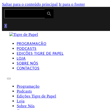
Saltar para o conteúdo principal
Ir para o footer
Search Button
Search
for:
0
PROGRAMAÇÃO
PODCASTS
EDIÇÕES TIGRE DE PAPEL
LOJA
SOBRE NÓS
CONTACTOS
Programação
Podcasts
Edições Tigre de Papel
Loja
Sobre Nós