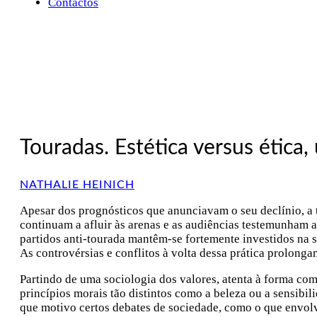
Contactos
Touradas. Estética versus ética,
NATHALIE HEINICH
Apesar dos prognósticos que anunciavam o seu declínio, a 
continuam a afluir às arenas e as audiências testemunham a 
partidos anti-tourada mantêm-se fortemente investidos na 
As controvérsias e conflitos à volta dessa prática prolong
Partindo de uma sociologia dos valores, atenta à forma co
princípios morais tão distintos como a beleza ou a sensibi
que motivo certos debates de sociedade, como o que envolve