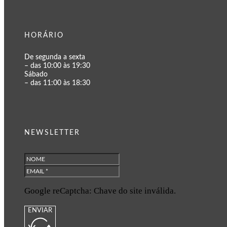
HORÁRIO
De segunda a sexta
– das 10:00 às 19:30
Sábado
– das 11:00 às 18:30
NEWSLETTER
Google reCaptcha: Chave do site inválida.
ENVIAR