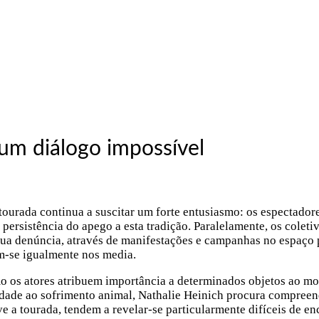
 um diálogo impossível
tourada continua a suscitar um forte entusiasmo: os espectador
persistência do apego a esta tradição. Paralelamente, os coleti
sua denúncia, através de manifestações e campanhas no espaço 
am-se igualmente nos media.
mo os atores atribuem importância a determinados objetos ao m
lidade ao sofrimento animal, Nathalie Heinich procura compreen
 a tourada, tendem a revelar-se particularmente difíceis de enc