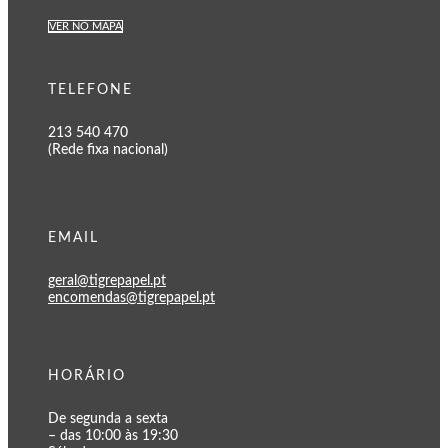
VER NO MAPA
TELEFONE
213 540 470
(Rede fixa nacional)
EMAIL
geral@tigrepapel.pt
encomendas@tigrepapel.pt
HORÁRIO
De segunda a sexta
– das 10:00 às 19:30