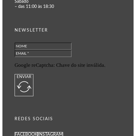
Sábado
– das 11:00 às 18:30
NEWSLETTER
Google reCaptcha: Chave do site inválida.
ENVIAR
REDES SOCIAIS
FACEBOOK
INSTAGRAM