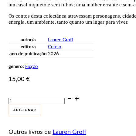
um casal inquieto e sem filhos; uma mulher errante e sem-a
Os contos desta colectânea atravessam personagens, cidades
energia, um ambiente, tanto quanto um lugar para viver.
autor/a
Lauren Groff
editora
Cutelo
ano de publicação
2026
género:
Ficção
15,00
€
Quantidade
de
Florida
ADICIONAR
Outros livros de
Lauren Groff