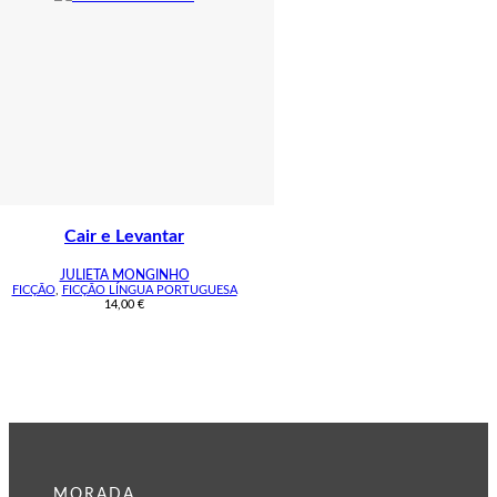
Cair e Levantar
JULIETA MONGINHO
FICÇÃO
,
FICÇÃO LÍNGUA PORTUGUESA
14,00
€
MORADA