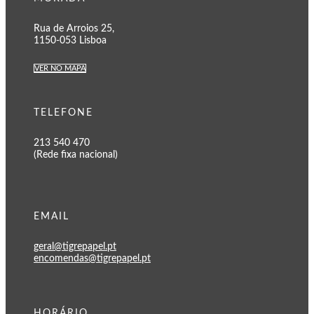
Rua de Arroios 25,
1150-053 Lisboa
VER NO MAPA
TELEFONE
213 540 470
(Rede fixa nacional)
EMAIL
geral@tigrepapel.pt
encomendas@tigrepapel.pt
HORÁRIO