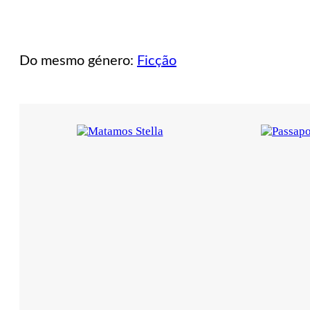
Do mesmo género:
Ficção