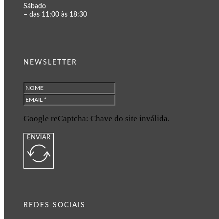
Sábado
– das 11:00 às 18:30
NEWSLETTER
Google reCaptcha: Chave do site inválida.
ENVIAR
REDES SOCIAIS