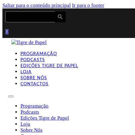
Saltar para o conteúdo principal
Ir para o footer
Search Button
Search
for:
0
PROGRAMAÇÃO
PODCASTS
EDIÇÕES TIGRE DE PAPEL
LOJA
SOBRE NÓS
CONTACTOS
Programação
Podcasts
Edições Tigre de Papel
Loja
Sobre Nós