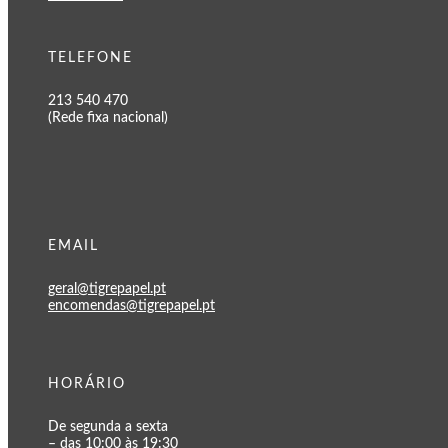
TELEFONE
213 540 470
(Rede fixa nacional)
EMAIL
geral@tigrepapel.pt
encomendas@tigrepapel.pt
HORÁRIO
De segunda a sexta
– das 10:00 às 19:30