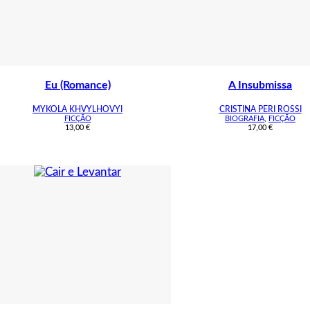
Eu (Romance)
A Insubmissa
MYKOLA KHVYLHOVYI
CRISTINA PERI ROSSI
FICÇÃO
BIOGRAFIA
,
FICÇÃO
13,00
€
17,00
€