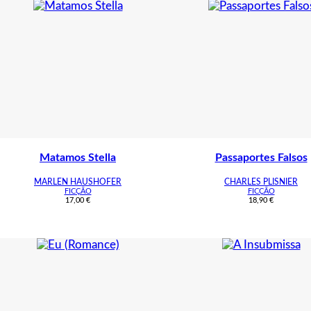
Matamos Stella
Passaportes Falsos
MARLEN HAUSHOFER
CHARLES PLISNIER
FICÇÃO
FICÇÃO
17,00
€
18,90
€