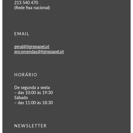
213 540 470
(Rede fixa nacional)
EMAIL
geral@tigrepapel.pt
encomendas@tigrepapel.pt
HORÁRIO
De segunda a sexta
– das 10:00 às 19:30
Sábado
– das 11:00 às 18:30
NEWSLETTER