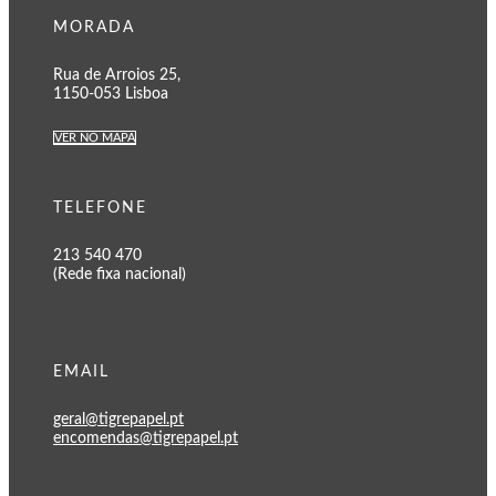
MORADA
Rua de Arroios 25,
1150-053 Lisboa
VER NO MAPA
TELEFONE
213 540 470
(Rede fixa nacional)
EMAIL
geral@tigrepapel.pt
encomendas@tigrepapel.pt