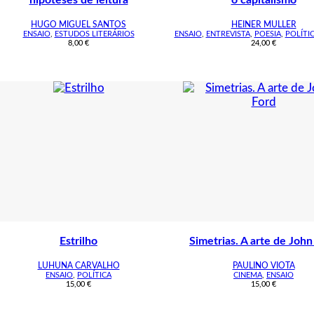
HUGO MIGUEL SANTOS
HEINER MULLER
ENSAIO
,
ESTUDOS LITERÁRIOS
ENSAIO
,
ENTREVISTA
,
POESIA
,
POLÍTI
8,00
€
24,00
€
Estrilho
Simetrias. A arte de John
LUHUNA CARVALHO
PAULINO VIOTA
ENSAIO
,
POLÍTICA
CINEMA
,
ENSAIO
15,00
€
15,00
€