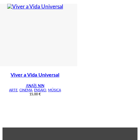
Viver a Vida Universal
ANAÏS NIN
ARTE
,
CINEMA
,
ENSAIO
,
MÚSICA
15,00
€