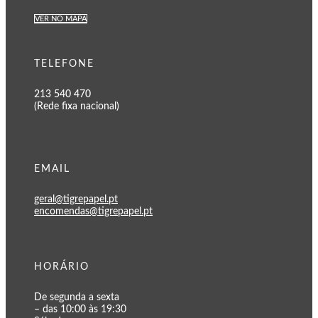
VER NO MAPA
TELEFONE
213 540 470
(Rede fixa nacional)
EMAIL
geral@tigrepapel.pt
encomendas@tigrepapel.pt
HORÁRIO
De segunda a sexta
– das 10:00 às 19:30