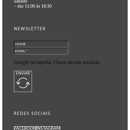
Sábado
– das 11:00 às 18:30
NEWSLETTER
Google reCaptcha: Chave do site inválida.
ENVIAR
REDES SOCIAIS
FACEBOOK
INSTAGRAM