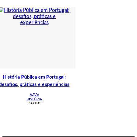
História Pública em Portugal:
desafios, práticas e experiências
AAVV
HISTÓRIA
14,00
€