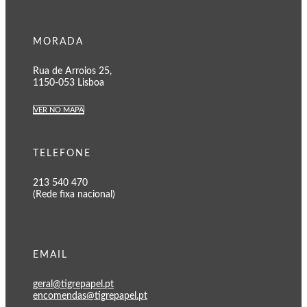
MORADA
Rua de Arroios 25,
1150-053 Lisboa
VER NO MAPA
TELEFONE
213 540 470
(Rede fixa nacional)
EMAIL
geral@tigrepapel.pt
encomendas@tigrepapel.pt