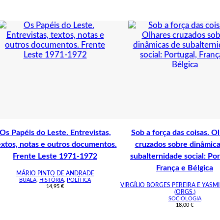
Os Papéis do Leste. Entrevistas,
Sob a força das coisas. O
extos, notas e outros documentos.
cruzados sobre dinâmica
Frente Leste 1971-1972
subalternidade social: Por
França e Bélgica
MÁRIO PINTO DE ANDRADE
BUALA
,
HISTÓRIA
,
POLÍTICA
VIRGÍLIO BORGES PEREIRA E YASM
14,95
€
(ORGS.)
SOCIOLOGIA
18,00
€