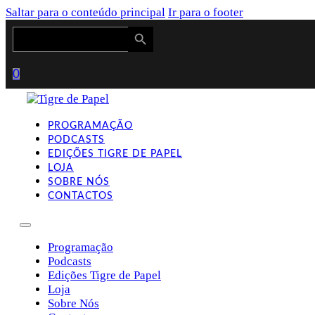
Saltar para o conteúdo principal
Ir para o footer
Search Button
Search
for:
0
PROGRAMAÇÃO
PODCASTS
EDIÇÕES TIGRE DE PAPEL
LOJA
SOBRE NÓS
CONTACTOS
Programação
Podcasts
Edições Tigre de Papel
Loja
Sobre Nós