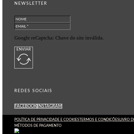
NEWSLETTER
Google reCaptcha: Chave do site inválida.
ENVIAR
REDES SOCIAIS
FACEBOOK
INSTAGRAM
POLÍTICA DE PRIVACIDADE E COOKIES
TERMOS E CONDIÇÕES
LIVRO 
MÉTODOS DE PAGAMENTO