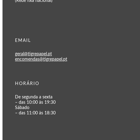
(Rede fixa nacional)
EMAIL
geral@tigrepapel.pt
encomendas@tigrepapel.pt
HORÁRIO
De segunda a sexta
– das 10:00 às 19:30
Sábado
– das 11:00 às 18:30