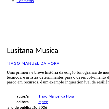
Contactos
Lusitana Musica
TIAGO MANUEL DA HORA
Uma primeira e breve história da edição fonográfica de mú
técnicos, e artistas determinantes para o desenvolvimento d
parco em recursos, é um exemplo inquestionável de resiliê
autor/a
Tiago Manuel da Hora
editora
mpmp
ano de publicação
2026