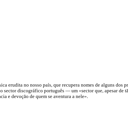
sica erudita no nosso país, que recupera nomes de alguns dos p
o sector discográfico português — um «sector que, apesar de tão
ncia e devoção de quem se aventura a nele».