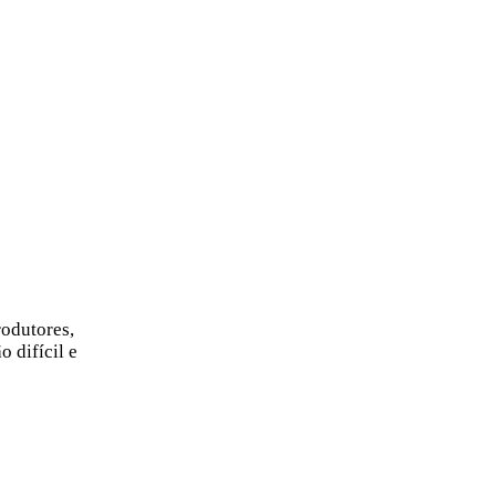
rodutores,
 difícil e