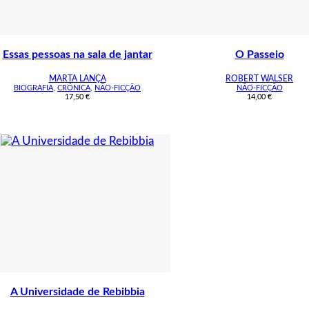
Essas pessoas na sala de jantar
O Passeio
MARTA LANÇA
ROBERT WALSER
BIOGRAFIA
,
CRÓNICA
,
NÃO-FICÇÃO
NÃO-FICÇÃO
17,50
€
14,00
€
A Universidade de Rebibbia