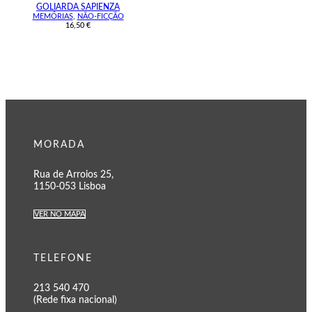
GOLIARDA SAPIENZA
MEMÓRIAS
,
NÃO-FICÇÃO
16,50
€
MORADA
Rua de Arroios 25,
1150-053 Lisboa
VER NO MAPA
TELEFONE
213 540 470
(Rede fixa nacional)