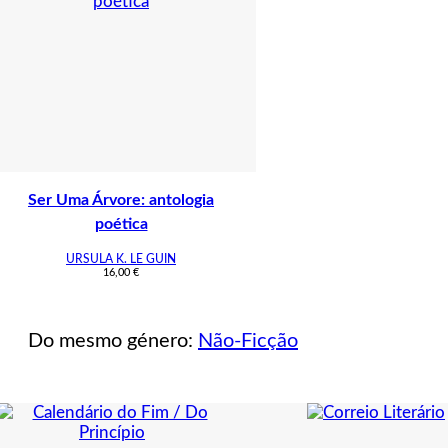
Ser Uma Árvore: antologia
poética
URSULA K. LE GUIN
16,00
€
Do mesmo género:
Não-Ficção