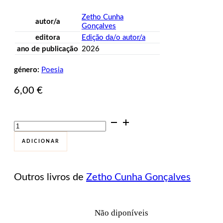
Zetho Cunha
autor/a
Gonçalves
editora
Edição da/o autor/a
ano de publicação
2026
género:
Poesia
6,00
€
Quantidade
de
15
ADICIONAR
Poemas
Outros livros de
Zetho Cunha Gonçalves
Não diponíveis