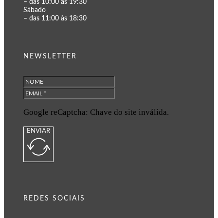
– das 10:00 às 19:30
Sábado
– das 11:00 às 18:30
NEWSLETTER
Google reCaptcha: Chave do site inválida.
ENVIAR
REDES SOCIAIS