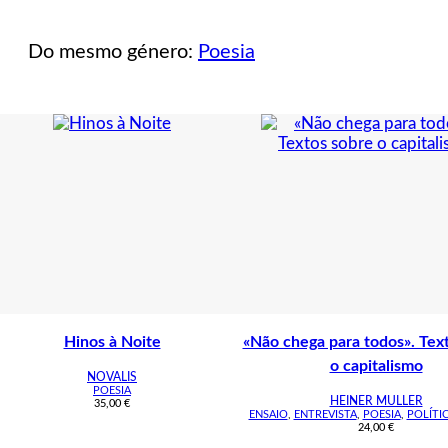
Do mesmo género:
Poesia
Hinos à Noite
«Não chega para todos». Tex
o capitalismo
NOVALIS
POESIA
HEINER MULLER
35,00
€
ENSAIO
,
ENTREVISTA
,
POESIA
,
POLÍTI
24,00
€