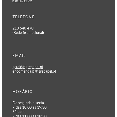
VER NO MAPA
TELEFONE
213 540 470
(Rede fixa nacional)
EMAIL
geral@tigrepapel.pt
encomendas@tigrepapel.pt
HORÁRIO
De segunda a sexta
– das 10:00 às 19:30
Sábado
– das 11:00 às 18:30