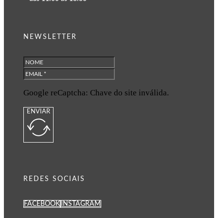
NEWSLETTER
Google reCaptcha: Chave do site inválida.
ENVIAR
REDES SOCIAIS
FACEBOOK
INSTAGRAM