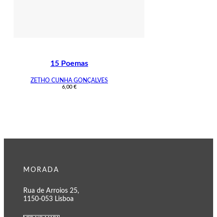
15 Poemas
ZETHO CUNHA GONÇALVES
6,00
€
MORADA
Rua de Arroios 25,
1150-053 Lisboa