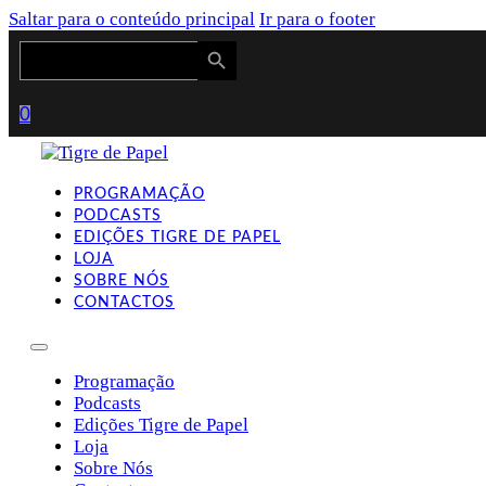
Saltar para o conteúdo principal
Ir para o footer
Search Button
Search
for:
0
PROGRAMAÇÃO
PODCASTS
EDIÇÕES TIGRE DE PAPEL
LOJA
SOBRE NÓS
CONTACTOS
Programação
Podcasts
Edições Tigre de Papel
Loja
Sobre Nós