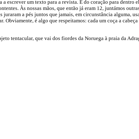
 a escrever um texto para a revista. E do coração para dentro e
ntentes. Às nossas mãos, que então já eram 12, juntámos outra
es juraram a pés juntos que jamais, em circunstância alguma, us
ar. Obviamente, é algo que respeitamos: cada um coça a cabeça
bjeto tentacular, que vai dos fiordes da Noruega à praia da Adr