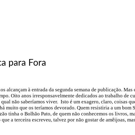
ca para Fora
rios alcançam à entrada da segunda semana de publicação. Mas
po. Oito anos irresponsavelmente dedicados ao trabalho de cu
a qual não saberíamos viver. Isto é um exagero, claro, coisas qu
 há muito que os teríamos devorado. Quem resistiria a um bom
ão tinha o Bolhão Pato, de quem não conhecemos os livros, m
ue a terceira escreveu, talvez por não gostar de amêijoas, mas