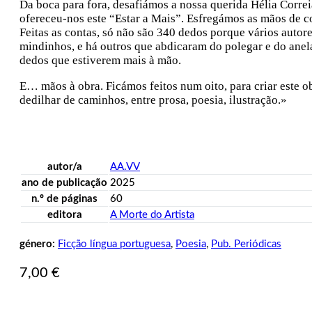
Da boca para fora, desafiámos a nossa querida Hélia Correia
ofereceu-nos este “Estar a Mais”. Esfregámos as mãos de co
Feitas as contas, só não são 340 dedos porque vários autor
mindinhos, e há outros que abdicaram do polegar e do anel
dedos que estiverem mais à mão.
E… mãos à obra. Ficámos feitos num oito, para criar este o
dedilhar de caminhos, entre prosa, poesia, ilustração.»
autor/a
AA.VV
ano de publicação
2025
n.º de páginas
60
editora
A Morte do Artista
género:
Ficção língua portuguesa
,
Poesia
,
Pub. Periódicas
7,00
€