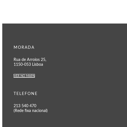
MORADA
Rua de Arroios 25,
1150-053 Lisboa
VER NO MAPA
TELEFONE
213 540 470
(Rede fixa nacional)