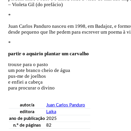
– Violeta Gil (do prefácio)
*
Juan Carlos Panduro nasceu em 1998, em Badajoz, e formou-
desde pequeno que lhe pedem para escrever um poema à virg
*
partir o aquário plantar um carvalho
trouxe para o pasto
um pote branco cheio de água
pus-me de joelhos
e enfiei a cabeça
para procurar o divino
autor/a
Juan Carlos Panduro
editora
Laika
ano de publicação
2025
n.º de páginas
82