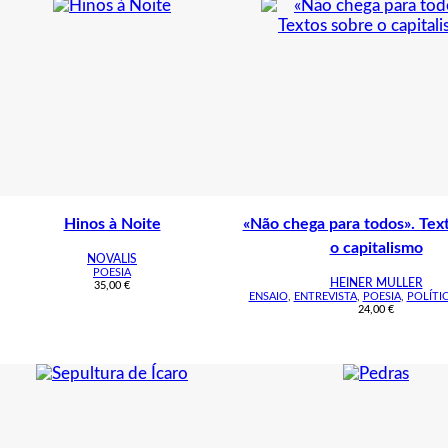
Hinos à Noite
«Não chega para todos». Tex
o capitalismo
NOVALIS
POESIA
HEINER MULLER
35,00
€
ENSAIO
,
ENTREVISTA
,
POESIA
,
POLÍTI
24,00
€