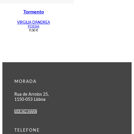
Tormento
VIRGILIA D'ANDREA
POESIA
9,00
€
MORADA
Rua de Arroios 25,
1150-053 Lisboa
VER NO MAPA
TELEFONE