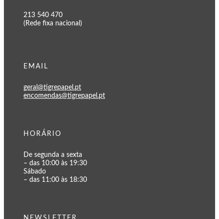
213 540 470
(Rede fixa nacional)
EMAIL
geral@tigrepapel.pt
encomendas@tigrepapel.pt
HORÁRIO
De segunda a sexta
– das 10:00 às 19:30
Sábado
– das 11:00 às 18:30
NEWSLETTER