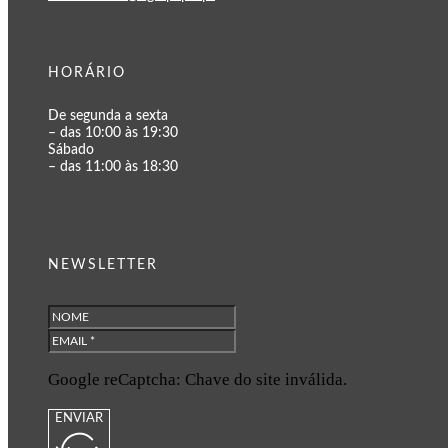
HORÁRIO
De segunda a sexta
– das 10:00 às 19:30
Sábado
– das 11:00 às 18:30
NEWSLETTER
Google reCaptcha: Chave do site inválida.
ENVIAR