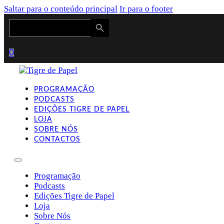
Saltar para o conteúdo principal
Ir para o footer
Search Button
Search
for:
0
PROGRAMAÇÃO
PODCASTS
EDIÇÕES TIGRE DE PAPEL
LOJA
SOBRE NÓS
CONTACTOS
Programação
Podcasts
Edições Tigre de Papel
Loja
Sobre Nós