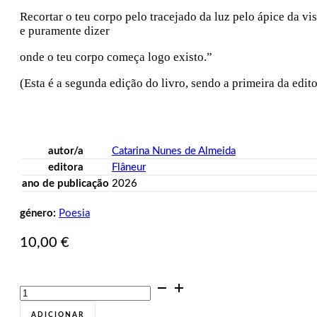
Recortar o teu corpo pelo tracejado da luz pelo ápice da vi
e puramente dizer
onde o teu corpo começa logo existo.”
(Esta é a segunda edição do livro, sendo a primeira da edit
autor/a
Catarina Nunes de Almeida
editora
Flâneur
ano de publicação
2026
género:
Poesia
10,00
€
Quantidade
de
Livro
ADICIONAR