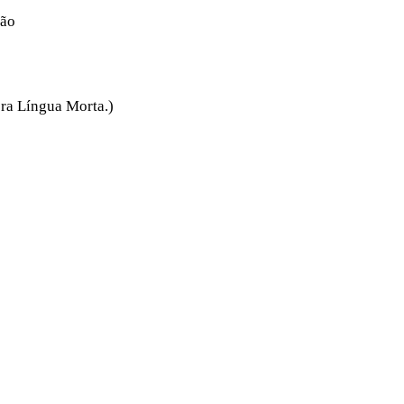
são
ora Língua Morta.)