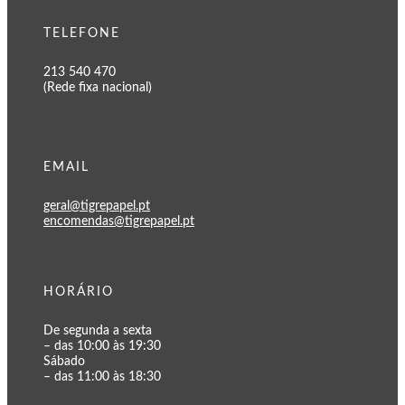
TELEFONE
213 540 470
(Rede fixa nacional)
EMAIL
geral@tigrepapel.pt
encomendas@tigrepapel.pt
HORÁRIO
De segunda a sexta
– das 10:00 às 19:30
Sábado
– das 11:00 às 18:30