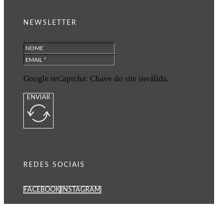
NEWSLETTER
Google reCaptcha: Chave do site inválida.
ENVIAR
REDES SOCIAIS
FACEBOOK
INSTAGRAM