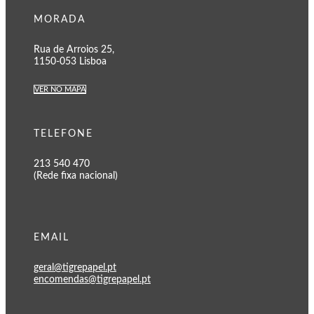
MORADA
Rua de Arroios 25,
1150-053 Lisboa
VER NO MAPA
TELEFONE
213 540 470
(Rede fixa nacional)
EMAIL
geral@tigrepapel.pt
encomendas@tigrepapel.pt