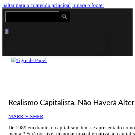
Saltar para o conteúdo principal
Ir para o footer
Search Button
Search
for:
0
Realismo Capitalista. Não Haverá Alter
MARK FISHER
De 1989 em diante, o capitalismo tem-se apresentado como o
mental? Será possível imaginar uma alternativa ao capitali