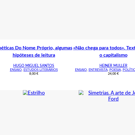
éticas Do Nome Próprio, algumas
«Não chega para todos». Tex
hipóteses de leitura
o capitalismo
HUGO MIGUEL SANTOS
HEINER MULLER
ENSAIO
,
ESTUDOS LITERÁRIOS
ENSAIO
,
ENTREVISTA
,
POESIA
,
POLÍTI
8,00
€
24,00
€