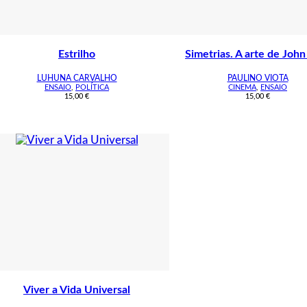
Estrilho
Simetrias. A arte de John
LUHUNA CARVALHO
PAULINO VIOTA
ENSAIO
,
POLÍTICA
CINEMA
,
ENSAIO
15,00
€
15,00
€
Viver a Vida Universal