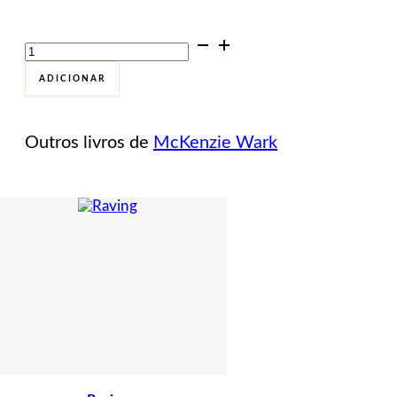
Quantidade
de
Um
ADICIONAR
Manifesto
Hacker
Outros livros de
McKenzie Wark