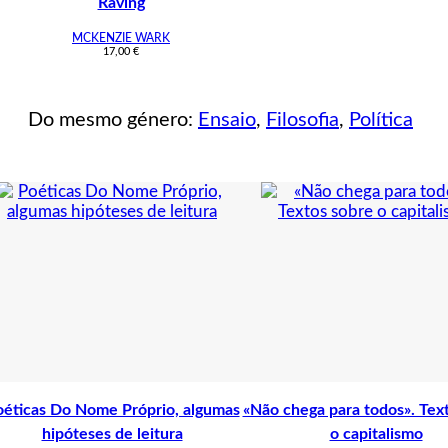
Raving
MCKENZIE WARK
17,00
€
Do mesmo género:
Ensaio
,
Filosofia
,
Política
éticas Do Nome Próprio, algumas
«Não chega para todos». Tex
hipóteses de leitura
o capitalismo