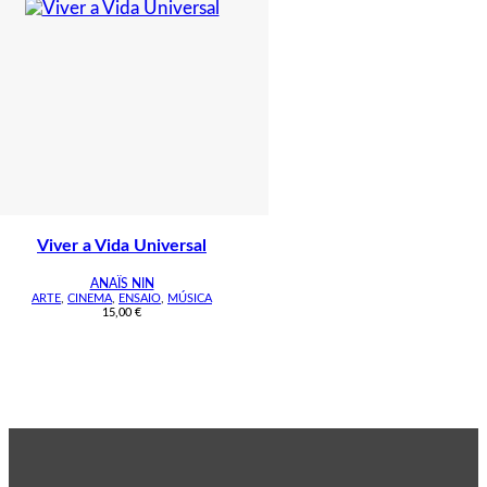
Viver a Vida Universal
ANAÏS NIN
ARTE
,
CINEMA
,
ENSAIO
,
MÚSICA
15,00
€