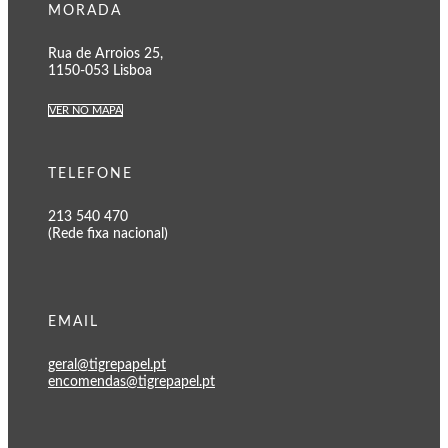
MORADA
Rua de Arroios 25,
1150-053 Lisboa
VER NO MAPA
TELEFONE
213 540 470
(Rede fixa nacional)
EMAIL
geral@tigrepapel.pt
encomendas@tigrepapel.pt