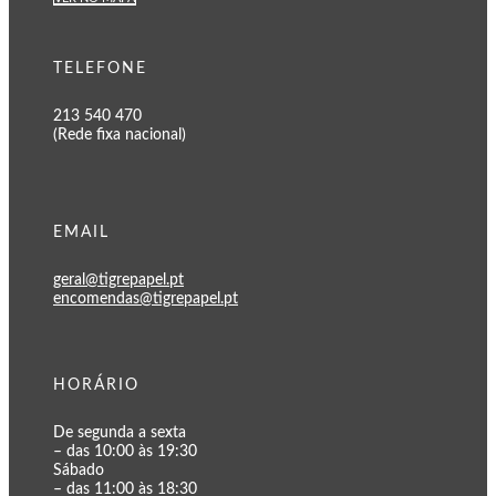
TELEFONE
213 540 470
(Rede fixa nacional)
EMAIL
geral@tigrepapel.pt
encomendas@tigrepapel.pt
HORÁRIO
De segunda a sexta
– das 10:00 às 19:30
Sábado
– das 11:00 às 18:30