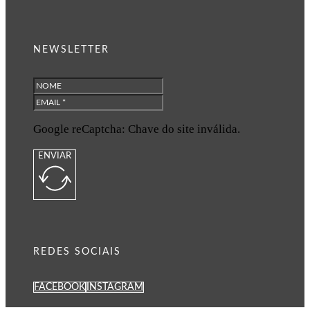
NEWSLETTER
Google reCaptcha: Chave do site inválida.
ENVIAR
REDES SOCIAIS
FACEBOOK
INSTAGRAM