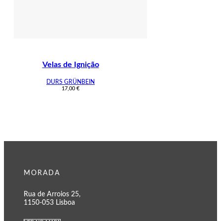
Velas de Ignição
DURS GRÜNBEIN
17,00
€
MORADA
Rua de Arroios 25,
1150-053 Lisboa