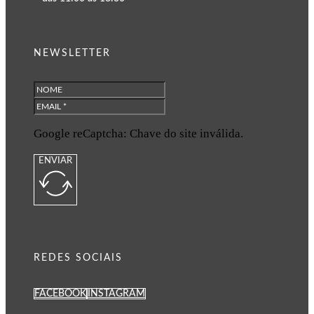
NEWSLETTER
Google reCaptcha: Chave do site inválida.
ENVIAR
REDES SOCIAIS
FACEBOOK
INSTAGRAM