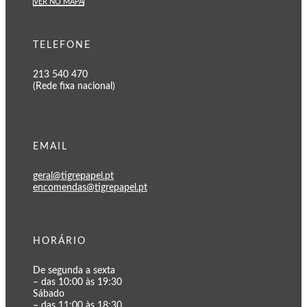
VER NO MAPA
TELEFONE
213 540 470
(Rede fixa nacional)
EMAIL
geral@tigrepapel.pt
encomendas@tigrepapel.pt
HORÁRIO
De segunda a sexta
– das 10:00 às 19:30
Sábado
– das 11:00 às 18:30