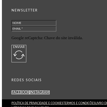
NEWSLETTER
Google reCaptcha: Chave do site inválida.
ENVIAR
REDES SOCIAIS
FACEBOOK
INSTAGRAM
POLÍTICA DE PRIVACIDADE E COOKIES
TERMOS E CONDIÇÕES
LIVRO 