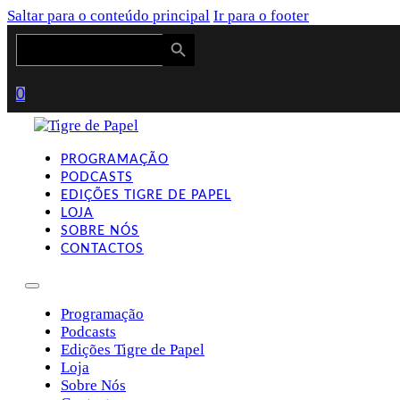
Saltar para o conteúdo principal
Ir para o footer
Search Button
Search
for:
0
PROGRAMAÇÃO
PODCASTS
EDIÇÕES TIGRE DE PAPEL
LOJA
SOBRE NÓS
CONTACTOS
Programação
Podcasts
Edições Tigre de Papel
Loja
Sobre Nós