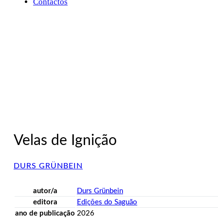
Contactos
Velas de Ignição
DURS GRÜNBEIN
autor/a
Durs Grünbein
editora
Edições do Saguão
ano de publicação
2026