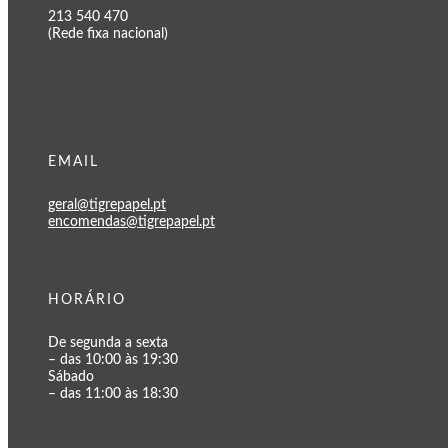
213 540 470
(Rede fixa nacional)
EMAIL
geral@tigrepapel.pt
encomendas@tigrepapel.pt
HORÁRIO
De segunda a sexta
– das 10:00 às 19:30
Sábado
– das 11:00 às 18:30