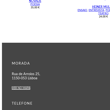
NOVALIS
POESIA
HEINER MUL
35,00
€
ENSAIO
,
ENTREVISTA
,
PO
TEATRO
24,00
€
MORADA
Rua de Arroios 25,
1150-053 Lisboa
VER NO MAPA
TELEFONE