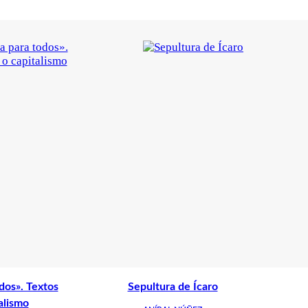
dos». Textos
Sepultura de Ícaro
alismo