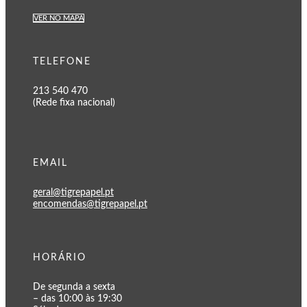
VER NO MAPA
TELEFONE
213 540 470
(Rede fixa nacional)
EMAIL
geral@tigrepapel.pt
encomendas@tigrepapel.pt
HORÁRIO
De segunda a sexta
– das 10:00 às 19:30