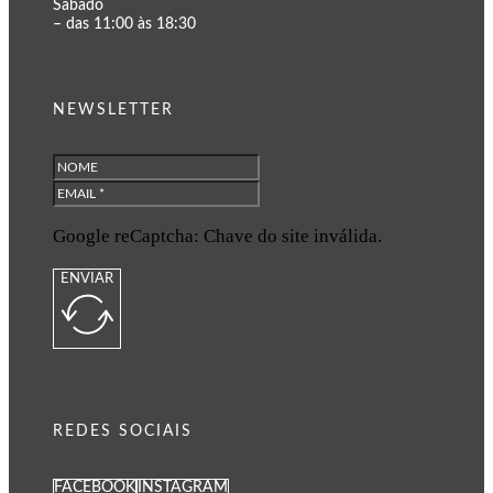
Sábado
– das 11:00 às 18:30
NEWSLETTER
Google reCaptcha: Chave do site inválida.
ENVIAR
REDES SOCIAIS
FACEBOOK
INSTAGRAM