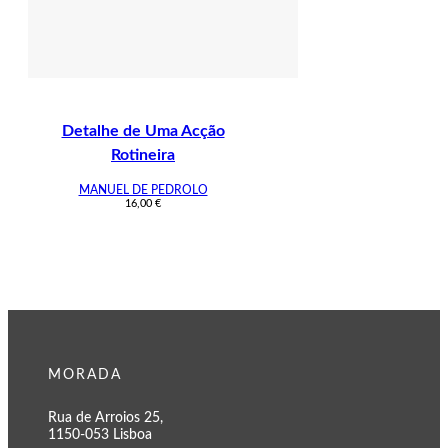
Detalhe de Uma Acção
Rotineira
MANUEL DE PEDROLO
16,00
€
MORADA
Rua de Arroios 25,
1150-053 Lisboa