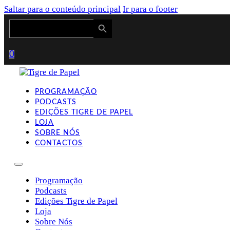
Saltar para o conteúdo principal
Ir para o footer
Search Button
Search
for:
0
PROGRAMAÇÃO
PODCASTS
EDIÇÕES TIGRE DE PAPEL
LOJA
SOBRE NÓS
CONTACTOS
Programação
Podcasts
Edições Tigre de Papel
Loja
Sobre Nós