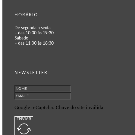
HORÁRIO
De segunda a sexta
– das 10:00 às 19:30
Sábado
– das 11:00 às 18:30
NEWSLETTER
Google reCaptcha: Chave do site inválida.
ENVIAR