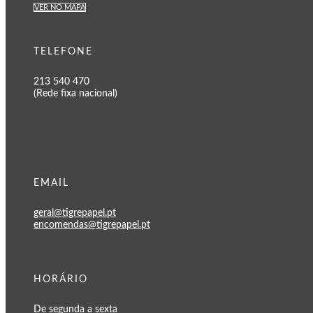
VER NO MAPA
TELEFONE
213 540 470
(Rede fixa nacional)
EMAIL
geral@tigrepapel.pt
encomendas@tigrepapel.pt
HORÁRIO
De segunda a sexta