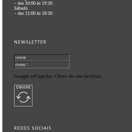
– das 10:00 às 19:30
Sábado
– das 11:00 às 18:30
NEWSLETTER
Google reCaptcha: Chave do site inválida.
ENVIAR
REDES SOCIAIS