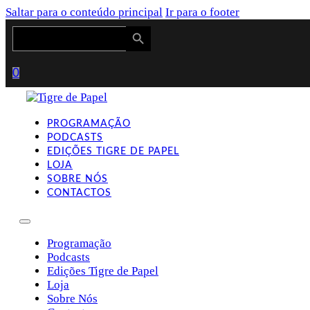
Saltar para o conteúdo principal
Ir para o footer
Search Button
Search
for:
0
PROGRAMAÇÃO
PODCASTS
EDIÇÕES TIGRE DE PAPEL
LOJA
SOBRE NÓS
CONTACTOS
Programação
Podcasts
Edições Tigre de Papel
Loja
Sobre Nós