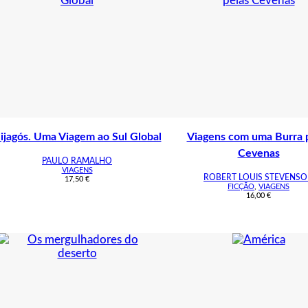
ijagós. Uma Viagem ao Sul Global
Viagens com uma Burra 
Cevenas
PAULO RAMALHO
VIAGENS
ROBERT LOUIS STEVENS
17,50
€
FICÇÃO
,
VIAGENS
16,00
€