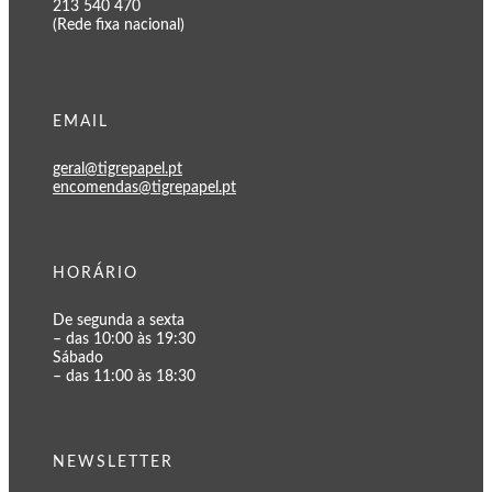
213 540 470
(Rede fixa nacional)
EMAIL
geral@tigrepapel.pt
encomendas@tigrepapel.pt
HORÁRIO
De segunda a sexta
– das 10:00 às 19:30
Sábado
– das 11:00 às 18:30
NEWSLETTER