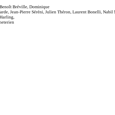
Benoît Bréville, Dominique
rde, Jean-Pierre Séréni, Julien Théron, Laurent Bonelli, Nabil
Harling,
heterien