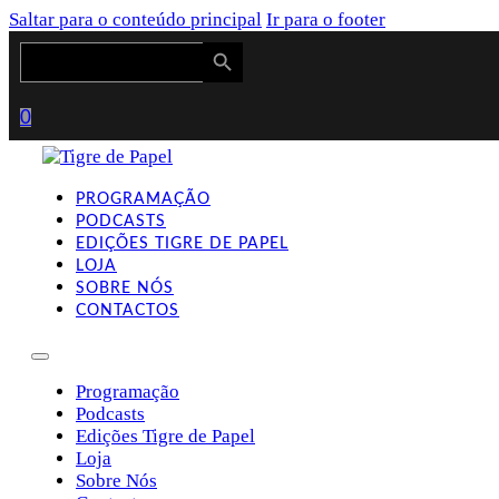
Saltar para o conteúdo principal
Ir para o footer
Search Button
Search
for:
0
PROGRAMAÇÃO
PODCASTS
EDIÇÕES TIGRE DE PAPEL
LOJA
SOBRE NÓS
CONTACTOS
Programação
Podcasts
Edições Tigre de Papel
Loja
Sobre Nós