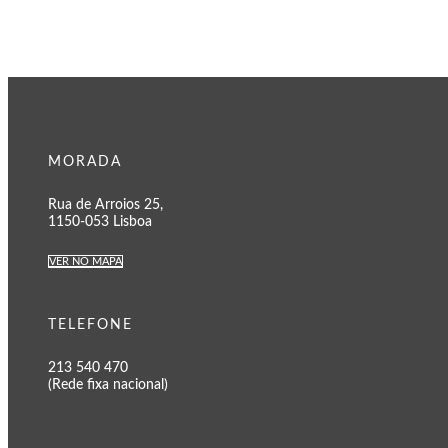
MORADA
Rua de Arroios 25,
1150-053 Lisboa
VER NO MAPA
TELEFONE
213 540 470
(Rede fixa nacional)