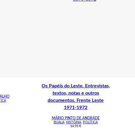
Os Papéis do Leste. Entrevistas,
textos, notas e outros
VALHO
documentos. Frente Leste
TICA
1971-1972
MÁRIO PINTO DE ANDRADE
BUALA
,
HISTÓRIA
,
POLÍTICA
14,95
€