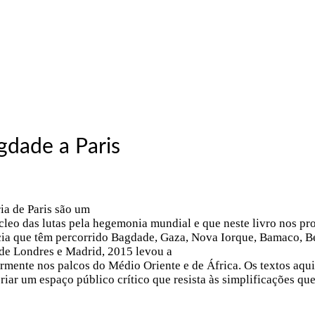
gdade a Paris
ia de Paris são um
cleo das lutas pela hegemonia mundial e que neste livro nos p
ência que têm percorrido Bagdade, Gaza, Nova Iorque, Bamaco, B
 de Londres e Madrid, 2015 levou a
rmente nos palcos do Médio Oriente e de África. Os textos aqu
iar um espaço público crítico que resista às simplificações qu