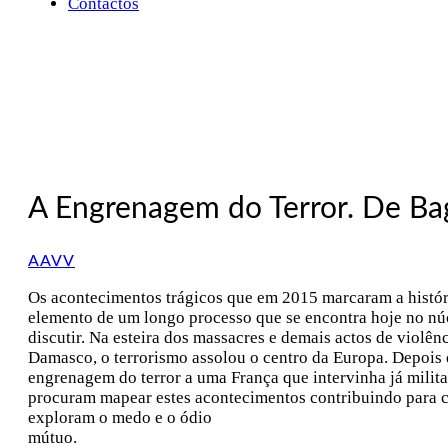
Contactos
A Engrenagem do Terror. De Ba
AAVV
Os acontecimentos trágicos que em 2015 marcaram a histór
elemento de um longo processo que se encontra hoje no nú
discutir. Na esteira dos massacres e demais actos de viol
Damasco, o terrorismo assolou o centro da Europa. Depois
engrenagem do terror a uma França que intervinha já milita
procuram mapear estes acontecimentos contribuindo para cr
exploram o medo e o ódio
mútuo.