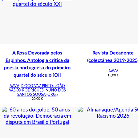
A Rosa Devorada pelos
Revista Decadente
Espinhos. Antologia crítica da
(colectânea 2019-2025
poesia portuguesa do primeiro
AAVV
quartel do século XXI
15,00
€
AAVV
,
DIOGO VAZ PINTO, JOÃO
VASCO RODRIGUES, NUNO DOS
SANTOS SOUSA (ORG.)
20,00
€