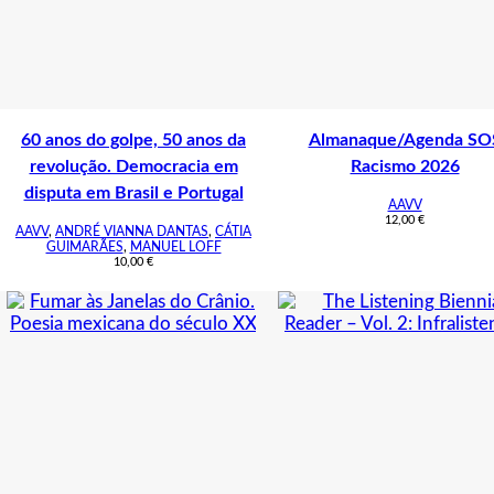
60 anos do golpe, 50 anos da
Almanaque/Agenda SO
revolução. Democracia em
Racismo 2026
disputa em Brasil e Portugal
AAVV
12,00
€
AAVV
,
ANDRÉ VIANNA DANTAS
,
CÁTIA
GUIMARÃES
,
MANUEL LOFF
10,00
€