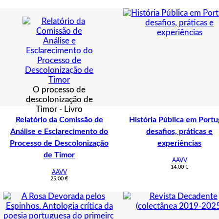
O processo de
descolonização de
Timor - Livro
Relatório da Comissão de
História Pública em Portu
Análise e Esclarecimento do
desafios, práticas e
Processo de Descolonização
experiências
de Timor
AAVV
14,00
€
AAVV
25,00
€