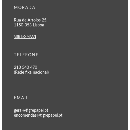
MORADA
Rua de Arroios 25,
1150-053 Lisboa
VER NO MAPA
TELEFONE
213 540 470
(Rede fixa nacional)
EMAIL
geral@tigrepapel.pt
encomendas@tigrepapel.pt