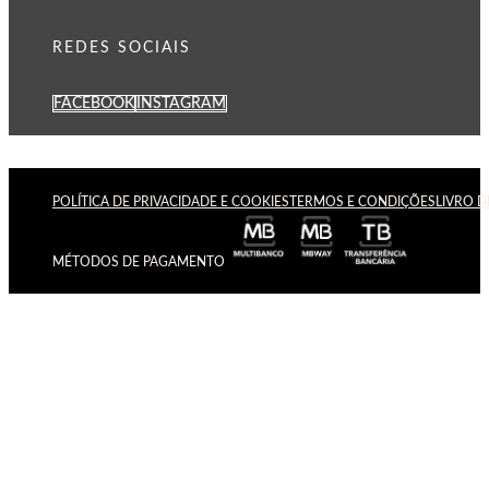
REDES SOCIAIS
FACEBOOK
INSTAGRAM
POLÍTICA DE PRIVACIDADE E COOKIES
TERMOS E CONDIÇÕES
LIVRO 
MÉTODOS DE PAGAMENTO