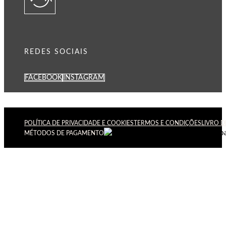
REDES SOCIAIS
FACEBOOK
INSTAGRAM
POLÍTICA DE PRIVACIDADE E COOKIES
TERMOS E CONDIÇÕES
LIVRO 
MÉTODOS DE PAGAMENTO