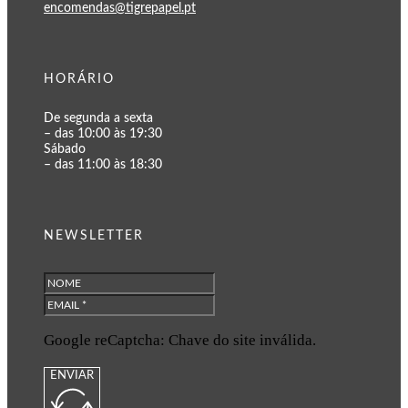
encomendas@tigrepapel.pt
HORÁRIO
De segunda a sexta
– das 10:00 às 19:30
Sábado
– das 11:00 às 18:30
NEWSLETTER
Google reCaptcha: Chave do site inválida.
ENVIAR