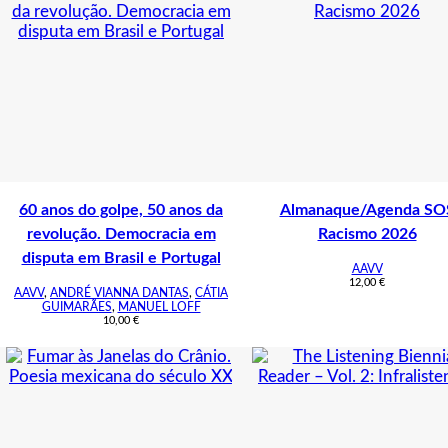
60 anos do golpe, 50 anos da
Almanaque/Agenda SO
revolução. Democracia em
Racismo 2026
disputa em Brasil e Portugal
AAVV
12,00
€
AAVV
,
ANDRÉ VIANNA DANTAS
,
CÁTIA
GUIMARÃES
,
MANUEL LOFF
10,00
€