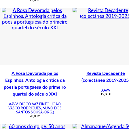
25,00
€
A Rosa Devorada pelos
Revista Decadente
Espinhos. Antologia crítica da
(colectânea 2019-2025
poesia portuguesa do primeiro
AAVV
quartel do século XXI
15,00
€
AAVV
,
DIOGO VAZ PINTO, JOÃO
VASCO RODRIGUES, NUNO DOS
SANTOS SOUSA (ORG.)
20,00
€