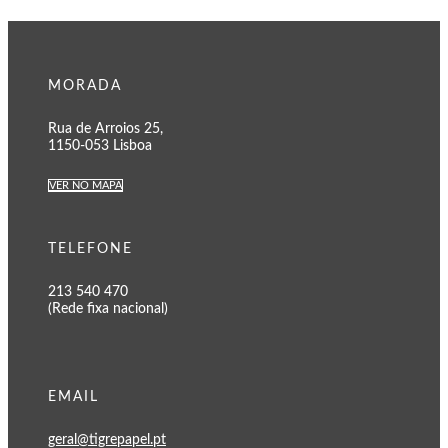
MORADA
Rua de Arroios 25,
1150-053 Lisboa
VER NO MAPA
TELEFONE
213 540 470
(Rede fixa nacional)
EMAIL
geral@tigrepapel.pt