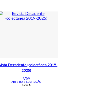
vista Decadente (colectânea 2019-
2025)
AAVV
ARTE
,
BD E ILUSTRAÇÃO
15,00
€