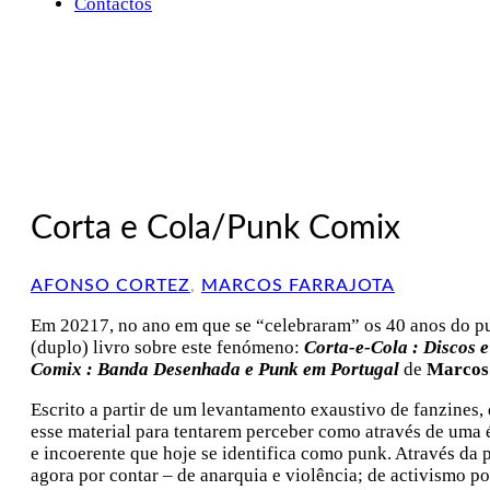
Contactos
Corta e Cola/Punk Comix
AFONSO CORTEZ
,
MARCOS FARRAJOTA
Em 20217, no ano em que se “celebraram” os 40 anos do pu
(duplo) livro sobre este fenómeno:
Corta-e-Cola : Discos 
Comix : Banda Desenhada e Punk em Portugal
de
Marcos
Escrito a partir de um levantamento exaustivo de fanzines,
esse material para tentarem perceber como através de uma ét
e incoerente que hoje se identifica como punk. Através da 
agora por contar – de anarquia e violência; de activismo po