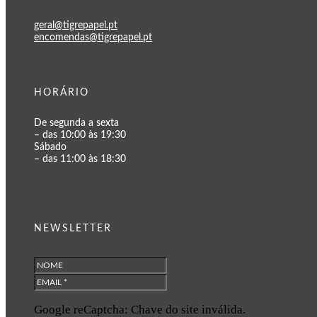
geral@tigrepapel.pt
encomendas@tigrepapel.pt
HORÁRIO
De segunda a sexta
– das 10:00 às 19:30
Sábado
– das 11:00 às 18:30
NEWSLETTER
Google reCaptcha: Chave do site inválida.