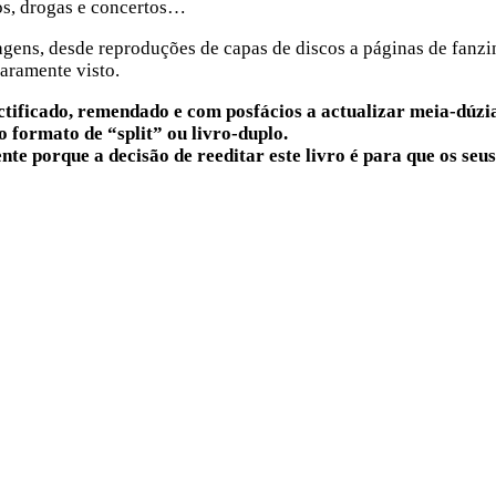
pos, drogas e concertos…
gens, desde reproduções de capas de discos a páginas de fanzi
raramente visto.
ctificado, remendado e com posfácios a actualizar meia-dúzi
 formato de “split” ou livro-duplo.
e porque a decisão de reeditar este livro é para que os seus