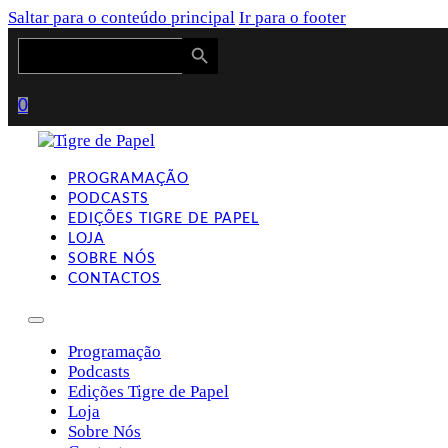
Saltar para o conteúdo principal
Ir para o footer
Search Button
Search
for:
0
PROGRAMAÇÃO
PODCASTS
EDIÇÕES TIGRE DE PAPEL
LOJA
SOBRE NÓS
CONTACTOS
Programação
Podcasts
Edições Tigre de Papel
Loja
Sobre Nós