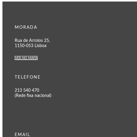
MORADA
Rua de Arroios 25,
1150-053 Lisboa
VER NO MAPA
TELEFONE
213 540 470
(Rede fixa nacional)
EMAIL