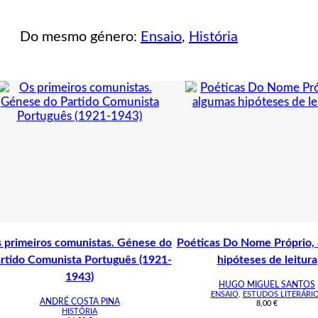
Do mesmo género:
Ensaio
,
História
 primeiros comunistas. Génese do
Poéticas Do Nome Próprio,
rtido Comunista Português (1921-
hipóteses de leitura
1943)
HUGO MIGUEL SANTOS
ENSAIO
,
ESTUDOS LITERÁRI
ANDRÉ COSTA PINA
8,00
€
HISTÓRIA