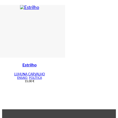
Estrilho
LUHUNA CARVALHO
ENSAIO
,
POLÍTICA
15,00
€