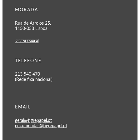
MORADA
Rua de Arroios 25,
1150-053 Lisboa
VER NO MAPA
TELEFONE
213 540 470
(Rede fixa nacional)
EMAIL
geral@tigrepapel.pt
encomendas@tigrepapel.pt