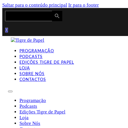
Saltar para o conteúdo principal
Ir para o footer
Search Button
Search
for:
0
PROGRAMAÇÃO
PODCASTS
EDIÇÕES TIGRE DE PAPEL
LOJA
SOBRE NÓS
CONTACTOS
Programação
Podcasts
Edições Tigre de Papel
Loja
Sobre Nós