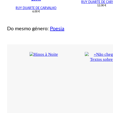
RUY DUARTE DE CAR
12,00
€
RUY DUARTE DE CARVALHO
6,00
€
Do mesmo género:
Poesia