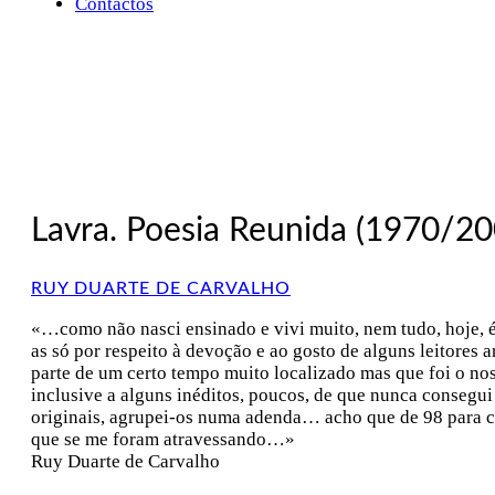
Contactos
Lavra. Poesia Reunida (1970/20
RUY DUARTE DE CARVALHO
«…como não nasci ensinado e vivi muito, nem tudo, hoje, 
as só por respeito à devoção e ao gosto de alguns leitores 
parte de um certo tempo muito localizado mas que foi o no
inclusive a alguns inéditos, poucos, de que nunca consegui
originais, agrupei-os numa adenda… acho que de 98 para cá, 
que se me foram atravessando…»
Ruy Duarte de Carvalho