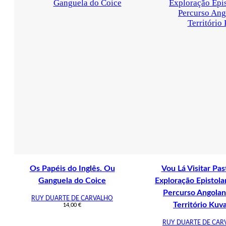
Os Papéis do Inglês. Ou
Vou Lá Visitar Pas
Ganguela do Coice
Exploração Epistola
Percurso Angola
RUY DUARTE DE CARVALHO
Território Kuv
14,00
€
RUY DUARTE DE CAR