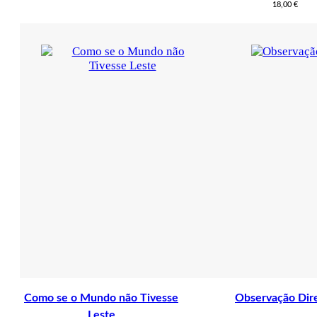
18,00
€
Como se o Mundo não Tivesse
Observação Dir
Leste