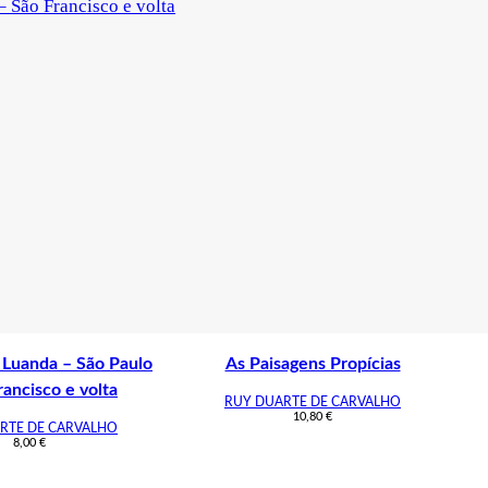
Luanda – São Paulo
As Paisagens Propícias
rancisco e volta
RUY DUARTE DE CARVALHO
10,80
€
RTE DE CARVALHO
8,00
€