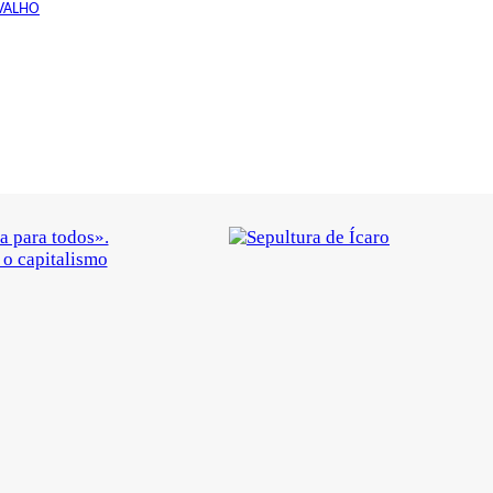
VALHO