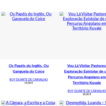
Os Papéis do Inglês. Ou
Vou Lá Visitar Pastores
Ganguela do Coice
Exploração Epistolar de
Percurso Angolano em
RUY DUARTE DE CARVALHO
Território Kuvale
14,00
€
RUY DUARTE DE CARVALHO
18,00
€