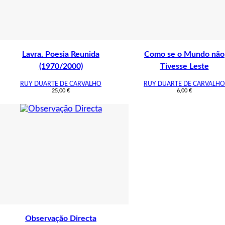
Lavra. Poesia Reunida
Como se o Mundo não
(1970/2000)
Tivesse Leste
RUY DUARTE DE CARVALHO
RUY DUARTE DE CARVALHO
25,00
€
6,00
€
Observação Directa