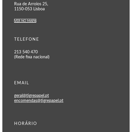
Rua de Arroios 25,
1150-053 Lisboa
VER NO MAPA
TELEFONE
213 540 470
(Rede fixa nacional)
EMAIL
geral@tigrepapel.pt
encomendas@tigrepapel.pt
HORÁRIO