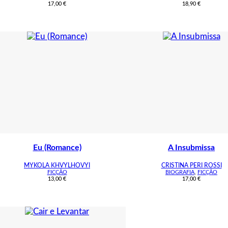
17,00
€
18,90
€
Eu (Romance)
A Insubmissa
MYKOLA KHVYLHOVYI
CRISTINA PERI ROSSI
FICÇÃO
BIOGRAFIA
,
FICÇÃO
13,00
€
17,00
€