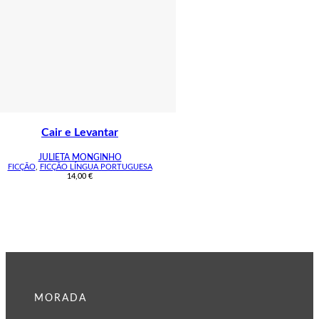
Cair e Levantar
JULIETA MONGINHO
FICÇÃO
,
FICÇÃO LÍNGUA PORTUGUESA
14,00
€
MORADA