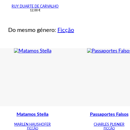
RUY DUARTE DE CARVALHO
12,00
€
Do mesmo género:
Ficção
Matamos Stella
Passaportes Falsos
MARLEN HAUSHOFER
CHARLES PLISNIER
FICÇÃO
FICÇÃO