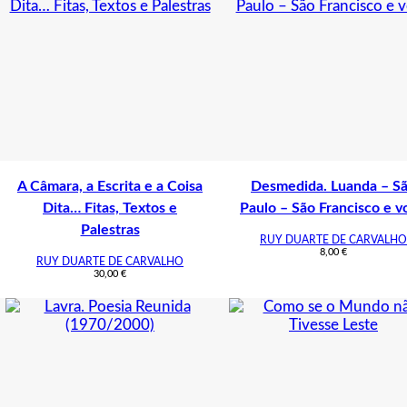
A Câmara, a Escrita e a Coisa
Desmedida. Luanda – S
Dita… Fitas, Textos e
Paulo – São Francisco e v
Palestras
RUY DUARTE DE CARVALHO
8,00
€
RUY DUARTE DE CARVALHO
30,00
€