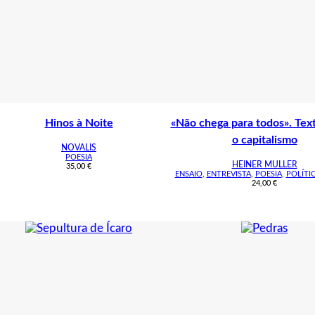
Hinos à Noite
«Não chega para todos». Tex
o capitalismo
NOVALIS
POESIA
HEINER MULLER
35,00
€
ENSAIO
,
ENTREVISTA
,
POESIA
,
POLÍTI
24,00
€