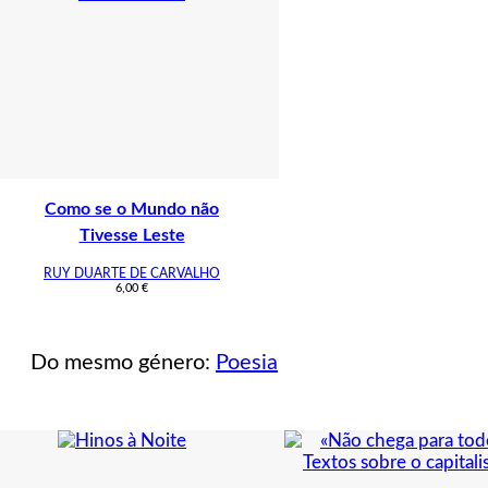
Como se o Mundo não
Tivesse Leste
RUY DUARTE DE CARVALHO
6,00
€
Do mesmo género:
Poesia