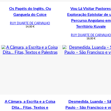
Os Papéis do Inglês. Ou
Vou Lá Visitar Pastores
Ganguela do Coice
Exploração Epistolar de
Percurso Angolano em
RUY DUARTE DE CARVALHO
Território Kuvale
14,00
€
RUY DUARTE DE CARVALHO
18,00
€
A Câmara, a Escrita e a Coisa
Desmedida. Luanda – S
Dita… Fitas, Textos e
Paulo – São Francisco e v